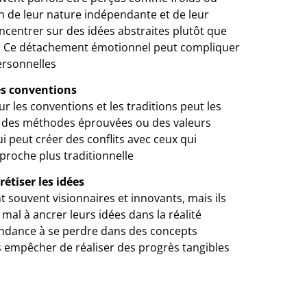
on de leur nature indépendante et de leur
ncentrer sur des idées abstraites plutôt que
s. Ce détachement émotionnel peut compliquer
ersonnelles
es conventions
r les conventions et les traditions peut les
r des méthodes éprouvées ou des valeurs
 peut créer des conflits avec ceux qui
proche plus traditionnelle
rétiser les idées
 souvent visionnaires et innovants, mais ils
mal à ancrer leurs idées dans la réalité
endance à se perdre dans des concepts
es empêcher de réaliser des progrès tangibles