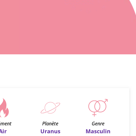
ément
Planète
Genre
Air
Uranus
Masculin