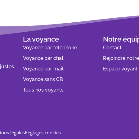
La voyance
Notre équi
Voyance par téléphone
Contact
Voyance par chat
Rejoindre notr
justes.
Voyance par mail
Espace voyant
Voyance sans CB
Tous nos voyants
ions légales
Réglages cookies