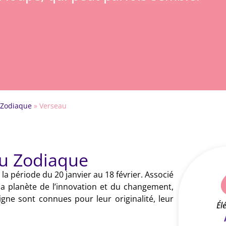
 Zodiaque
»
Verseau
du Zodiaque
a période du 20 janvier au 18 février. Associé
la planète de l’innovation et du changement,
gne sont connues pour leur originalité, leur
Él