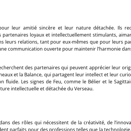
ur leur amitié sincère et leur nature détachée. Ils re
s partenaires loyaux et intellectuellement stimulants, aim
 dans leurs relations, tant pour eux-mêmes que pour leurs p
 une communication ouverte pour maintenir l’harmonie dans 
cherchent des partenaires qui peuvent apprécier leur origina
meaux et la Balance, qui partagent leur intellect et leur cu
luide. Les signes de Feu, comme le Bélier et le Sagitta
ature intellectuelle et détachée du Verseau.
dans des rôles qui nécessitent de la créativité, de l’innova
t parfaits pour des professions telles que la technologie, la 