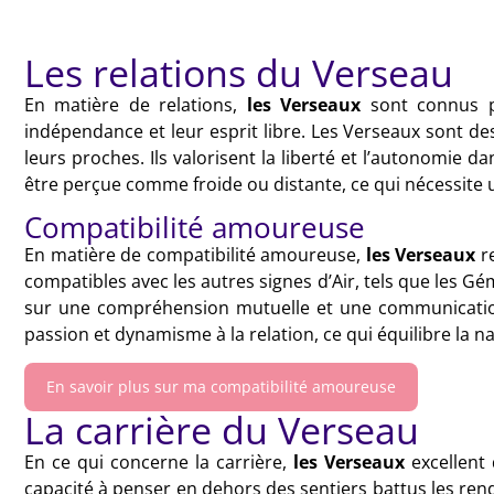
Les relations du Verseau
En matière de relations,
les Verseaux
sont connus po
indépendance et leur esprit libre. Les Verseaux sont de
leurs proches. Ils valorisent la liberté et l’autonomie
être perçue comme froide ou distante, ce qui nécessite
Compatibilité amoureuse
En matière de compatibilité amoureuse,
les Verseaux
re
compatibles avec les autres signes d’Air, tels que les Gé
sur une compréhension mutuelle et une communication f
passion et dynamisme à la relation, ce qui équilibre la n
En savoir plus sur ma compatibilité amoureuse
La carrière du Verseau
En ce qui concerne la carrière,
les Verseaux
excellent 
capacité à penser en dehors des sentiers battus les renden