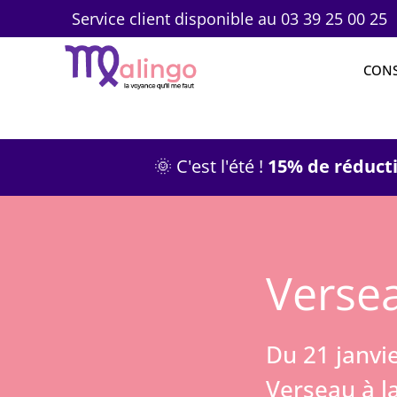
Service client disponible au 03 39 25 00 25
CONS
🌞 C'est l'été !
15% de réducti
Verse
Du 21 janvie
Verseau à l