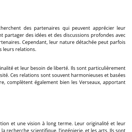
cherchent des partenaires qui peuvent apprécier leur
ant partager des idées et des discussions profondes avec
artenaires. Cependant, leur nature détachée peut parfois
leurs relations.
lité et leur besoin de liberté. Ils sont particulièrement
riosité. Ces relations sont souvent harmonieuses et basées
ire, complètent également bien les Verseaux, apportant
tion et une vision à long terme. Leur originalité et leur
recherche scientifique, l’ingénierie, et les arts. Ils sont