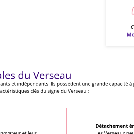
C
Mo
ales du Verseau
ants et indépendants. Ils possèdent une grande capacité à 
actéristiques clés du signe du Verseau :
Détachement é
 novateur et leur
Les Verseaux peu