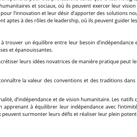
humanitaires et sociaux, où ils peuvent exercer leur visio
 pour l’innovation et leur désir d’apporter des solutions n
nt aptes à des rôles de leadership, où ils peuvent guider le
à trouver un équilibre entre leur besoin d’indépendance et
ses et épanouissantes.
oncrétiser leurs idées novatrices de manière pratique peut l
onnaître la valeur des conventions et des traditions dans 
alité, d’indépendance et de vision humanitaire. Les natifs
En apprenant à équilibrer leur indépendance avec l’intimité
peuvent surmonter leurs défis et réaliser leur plein potenti