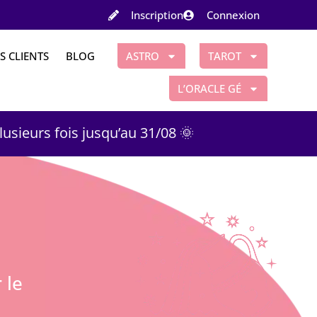
Inscription
Connexion
S CLIENTS
BLOG
ASTRO
TAROT
L’ORACLE GÉ
plusieurs fois jusqu’au 31/08 🌞
 le