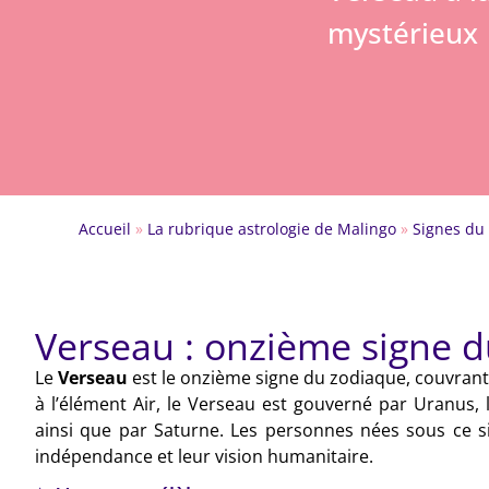
mystérieux
Accueil
»
La rubrique astrologie de Malingo
»
Signes du
Verseau : onzième signe 
Le
Verseau
est le onzième signe du zodiaque, couvrant l
à l’élément Air, le Verseau est gouverné par Uranus, 
ainsi que par Saturne. Les personnes nées sous ce si
indépendance et leur vision humanitaire.