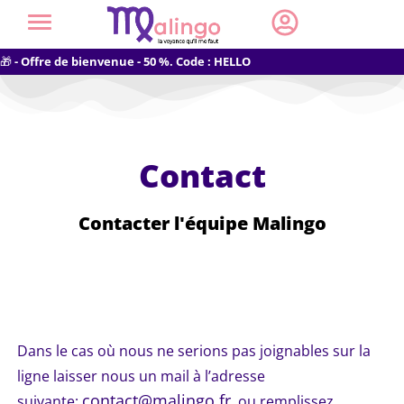
🎁
- Offre de bienvenue - 50 %. Code : HELLO
Contact
Contacter l'équipe Malingo
Dans le cas où nous ne serions pas joignables sur la
ligne laisser nous un mail à l’adresse
contact@malingo.fr
suivante:
ou remplissez