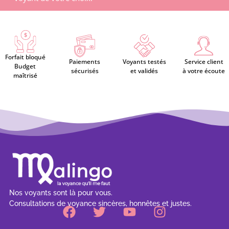
Forfait bloqué
Paiements
Voyants testés
Service client
Budget
sécurisés
et validés
à votre écoute
maîtrisé
Nos voyants sont là pour vous.
Consultations de voyance sincères, honnêtes et justes.