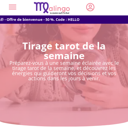
🎁
- Offre de bienvenue - 50 %. Code : HELLO
Tirage tarot de la
semaine
Préparez-vous à une semaine éclairée avec le
tirage tarot de la semaine, et découvrez les
énergies qui guideront vos décisions et vos
actions dans les jours à venir.