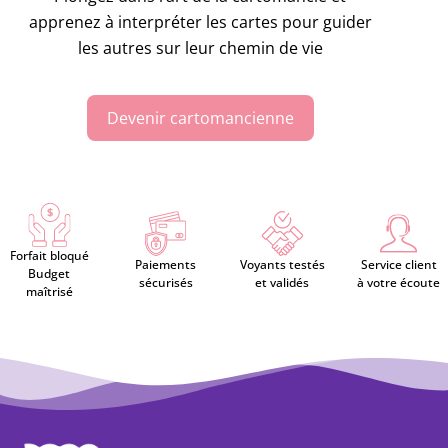
apprenez à interpréter les cartes pour guider
les autres sur leur chemin de vie
Devenir cartomancienne
Forfait bloqué
Paiements
Voyants testés
Service client
Budget
sécurisés
et validés
à votre écoute
maîtrisé