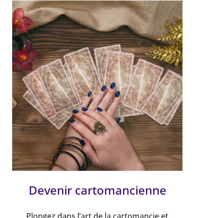
Devenir cartomancienne
Plongez dans l’art de la cartomancie et