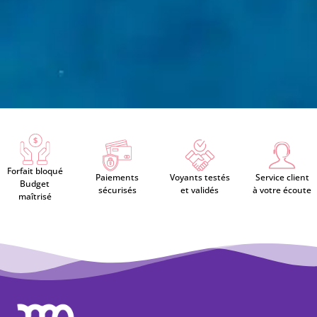
Forfait bloqué
Paiements
Voyants testés
Service client
Budget
sécurisés
et validés
à votre écoute
maîtrisé