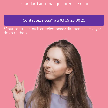
le standard automatique prend le relais.
Contactez nous* au 03 39 25 00 25
*Pour consulter, ou bien sélectionnez directement le voyant
de votre choix.