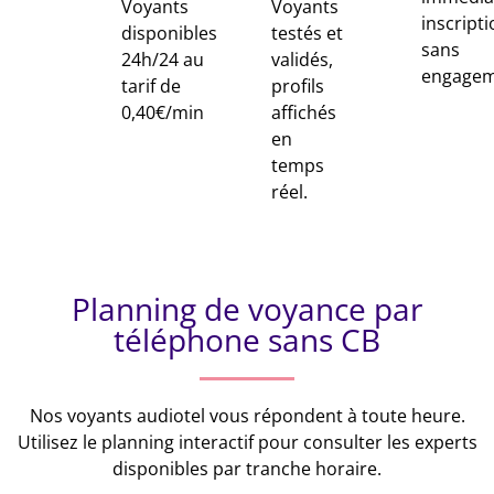
Voyants
Voyants
inscripti
disponibles
testés et
sans
24h/24 au
validés,
engagem
tarif de
profils
0,40€/min
affichés
en
temps
réel.
Planning de voyance par
téléphone sans CB
Nos voyants audiotel vous répondent à toute heure.
Utilisez le planning interactif pour consulter les experts
disponibles par tranche horaire.