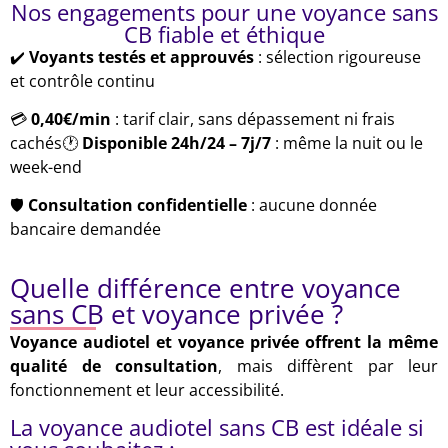
Nos engagements pour une voyance sans
CB fiable et éthique
✔️
Voyants testés et approuvés
: sélection rigoureuse
et contrôle continu
💳
0,40€/min
: tarif clair, sans dépassement ni frais
cachés🕐
Disponible 24h/24 – 7j/7
: même la nuit ou le
week-end
🛡️
Consultation confidentielle
: aucune donnée
bancaire demandée
Quelle différence entre voyance
sans CB et voyance privée ?
Voyance audiotel et voyance privée offrent la même
qualité de consultation
, mais diffèrent par leur
fonctionnement et leur accessibilité.
La voyance audiotel sans CB est idéale si