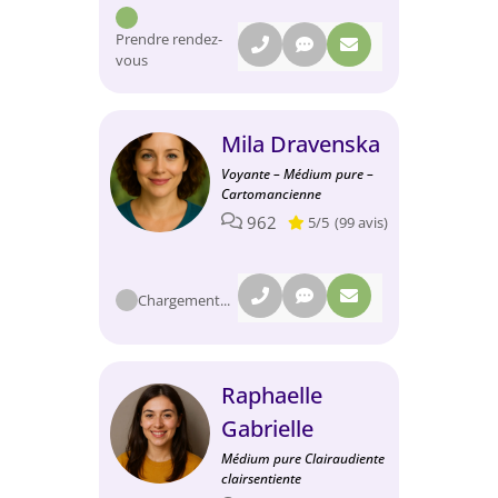
Prendre rendez-
vous
Mila Dravenska
Voyante – Médium pure –
Cartomancienne
962
5/5
(99 avis)
Chargement...
Raphaelle
Gabrielle
Médium pure Clairaudiente
clairsentiente