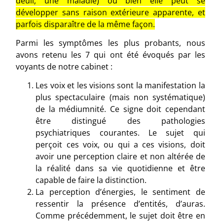
deuil, une maladie) ou bien elle peut se
développer sans raison extérieure apparente, et
parfois disparaître de la même façon.
Parmi les symptômes les plus probants, nous
avons retenu les 7 qui ont été évoqués par les
voyants de notre cabinet :
Les voix et les visions sont la manifestation la
plus spectaculaire (mais non systématique)
de la médiumnité. Ce signe doit cependant
être distingué des pathologies
psychiatriques courantes. Le sujet qui
perçoit ces voix, ou qui a ces visions, doit
avoir une perception claire et non altérée de
la réalité dans sa vie quotidienne et être
capable de faire la distinction.
La perception d’énergies, le sentiment de
ressentir la présence d’entités, d’auras.
Comme précédemment, le sujet doit être en