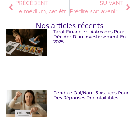
PRÉCÉDENT
SUIVANT
Le médium, cet être qui sert d’intermédiaire avec l’invisible
Prédire son avenir professionnel grâce à l’Oracle Gé
Nos articles récents
Tarot Financier : 4 Arcanes Pour
Décider D’un Investissement En
2025
Pendule Oui/non : 5 Astuces Pour
Des Réponses Pro Infaillibles