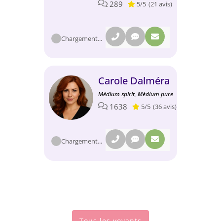
289
5/5
(21 avis)
Chargement...
Carole Dalméra
Médium spirit, Médium pure
1638
5/5
(36 avis)
Chargement...
Tous les voyants