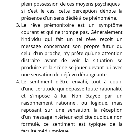
plein possession de ces moyens psychiques :
si c’est le cas, cette perception dénote la
présence d’un sens dédié à ce phénomène.
Le rêve prémonitoire est un symptôme
courant et qui ne trompe pas. Généralement
l’individu qui fait un tel rêve reçoit un
message concernant son propre futur ou
celui d’un proche, n’y prête qu’une attention
distraite avant de voir la situation se
produire et la scène se jouer devant lui avec
une sensation de déjà-vu dérangeante.
Le sentiment d’être envahi, tout à coup,
d’une certitude qui dépasse toute rationalité
et s’impose à lui. Non étayée par un
raisonnement rationnel, ou logique, mais
reposant sur une sensation, la réception
d’un message intérieur explicite quoique non
formulé, ce sentiment est typique de la
faculté médiumnique.