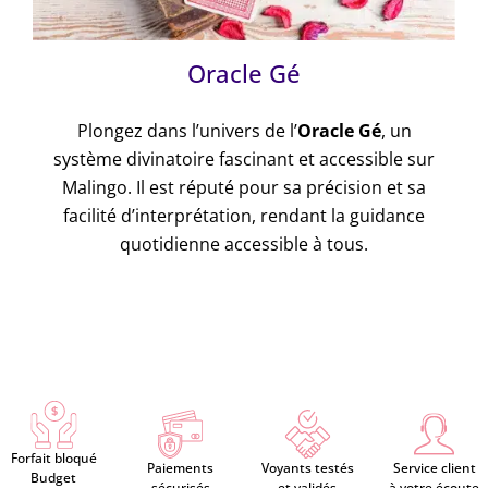
Oracle Gé
Plongez dans l’univers de l’
Oracle Gé
, un
système divinatoire fascinant et accessible sur
Malingo. Il est réputé pour sa précision et sa
facilité d’interprétation, rendant la guidance
quotidienne accessible à tous.
Forfait bloqué
Paiements
Voyants testés
Service client
Budget
sécurisés
et validés
à votre écoute