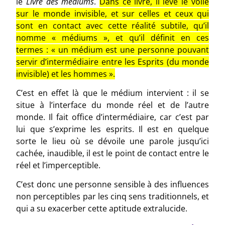
le
Livre des médiums
.
Dans ce livre, il lève le voile
sur le monde invisible, et sur celles et ceux qui
sont en contact avec cette réalité subtile, qu’il
nomme « médiums », et qu’il définit en ces
termes : « un médium est une personne pouvant
servir d’intermédiaire entre les Esprits (du monde
invisible) et les hommes ».
C’est en effet là que le médium intervient : il se
situe à l’interface du monde réel et de l’autre
monde. Il fait office d’intermédiaire, car c’est par
lui que s’exprime les esprits. Il est en quelque
sorte le lieu où se dévoile une parole jusqu’ici
cachée, inaudible, il est le point de contact entre le
réel et l’imperceptible.
C’est donc une personne sensible à des influences
non perceptibles par les cinq sens traditionnels, et
qui a su exacerber cette aptitude extralucide.