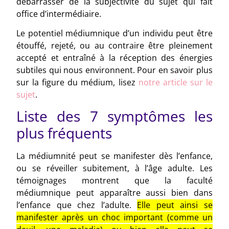
débarrasser de la subjectivité du sujet qui fait
office d’intermédiaire.
Le potentiel médiumnique d’un individu peut être
étouffé, rejeté, ou au contraire être pleinement
accepté et entraîné à la réception des énergies
subtiles qui nous environnent. Pour en savoir plus
sur la figure du médium, lisez
notre article sur le
sujet
.
Liste des 7 symptômes les
plus fréquents
La médiumnité peut se manifester dès l’enfance,
ou se réveiller subitement, à l’âge adulte. Les
témoignages montrent que la faculté
médiumnique peut apparaître aussi bien dans
l’enfance que chez l’adulte.
Elle peut ainsi se
manifester après un choc important (comme un