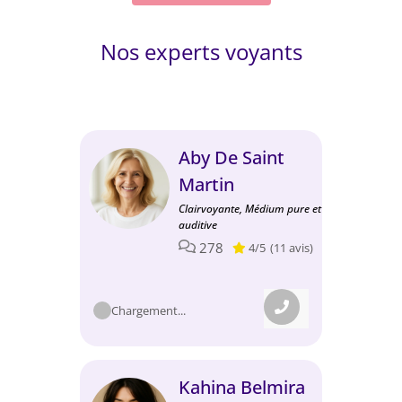
Nos experts voyants
Aby De Saint
Martin
Clairvoyante, Médium pure et
auditive
278
4/5
(11 avis)
Chargement...
Kahina Belmira