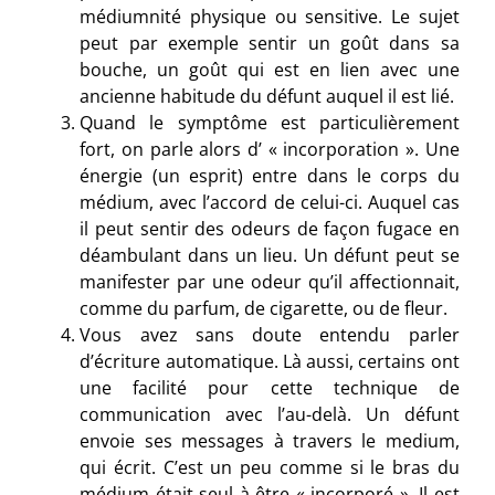
médiumnité physique ou sensitive. Le sujet
peut par exemple sentir un goût dans sa
bouche, un goût qui est en lien avec une
ancienne habitude du défunt auquel il est lié.
Quand le symptôme est particulièrement
fort, on parle alors d’ « incorporation ». Une
énergie (un esprit) entre dans le corps du
médium, avec l’accord de celui-ci. Auquel cas
il peut sentir des odeurs de façon fugace en
déambulant dans un lieu. Un défunt peut se
manifester par une odeur qu’il affectionnait,
comme du parfum, de cigarette, ou de fleur.
Vous avez sans doute entendu parler
d’écriture automatique. Là aussi, certains ont
une facilité pour cette technique de
communication avec l’au-delà. Un défunt
envoie ses messages à travers le medium,
qui écrit. C’est un peu comme si le bras du
médium était seul à être « incorporé ». Il est