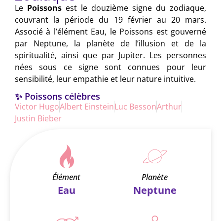
Le
Poissons
est le douzième signe du zodiaque,
couvrant la période du 19 février au 20 mars.
Associé à l’élément Eau, le Poissons est gouverné
par Neptune, la planète de l’illusion et de la
spiritualité, ainsi que par Jupiter. Les personnes
nées sous ce signe sont connues pour leur
sensibilité, leur empathie et leur nature intuitive.
✨ Poissons célèbres
Victor Hugo
Albert Einstein
Luc Besson
Arthur
Justin Bieber
Élément
Planète
Eau
Neptune