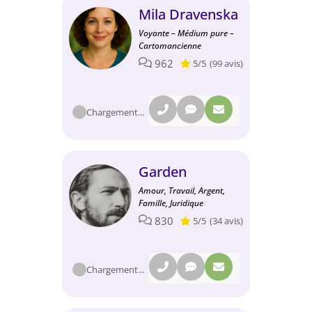
Mila Dravenska
Voyante – Médium pure –
Cartomancienne
962
5/5
(99 avis)
Chargement...
Garden
Amour, Travail, Argent,
Famille, Juridique
830
5/5
(34 avis)
Chargement...