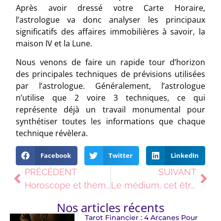
Après avoir dressé votre Carte Horaire,
l’astrologue va donc analyser les principaux
significatifs des affaires immobilières à savoir, la
maison IV et la Lune.
Nous venons de faire un rapide tour d’horizon
des principales techniques de prévisions utilisées
par l’astrologue. Généralement, l’astrologue
n’utilise que 2 voire 3 techniques, ce qui
représente déjà un travail monumental pour
synthétiser toutes les informations que chaque
technique révèlera.
Facebook
Twitter
LinkedIn
PRÉCÉDENT
SUIVANT
Horoscope et thème astral : la différence est là !
Le médium, cet être qui sert d’intermédiaire avec l’invisible
Nos articles récents
Tarot Financier : 4 Arcanes Pour