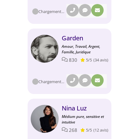
Chargement...
Garden
Amour, Travail, Argent,
Famille, Juridique
830
5/5
(34 avis)
Chargement...
Nina Luz
Médium pure, sensitive et
intuitive
268
5/5
(12 avis)