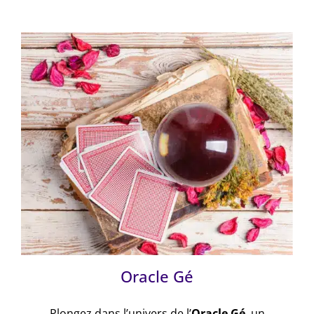
Oracle Gé
Plongez dans l’univers de l’
Oracle Gé
, un