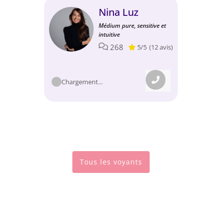
Nina Luz
Médium pure, sensitive et
intuitive
268
5/5
(12 avis)
Chargement...
Tous les voyants