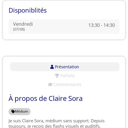
Disponiblités
Vendredi
13:30 - 14:30
(07/08)
Présentation
Forfaits
Commentaires
À propos de Claire Sora
Médium
Je suis Claire Sora, médium sans support. Depuis
toujours, je reçois des flashs visuels et auditifs,