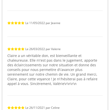
Le
11/05/2022
par
Jeanne
Le
26/03/2022
par
Valerie
Claire a un véritable don, est bienveillante et
chaleureuse. Elle n\'est pas dans le jugement, apporte
des éclaircissements sur notre situation et donne des
conseils pour nous permettre d\'avancer plus
sereinement sur notre chemin de vie. Un grand merci,
Claire, pour cette voyance ! Je n\'hésiterai pas à refaire
appel à vous. Sincèrement, Valérie\r\n\r\n
Le
26/11/2021
par
Celine