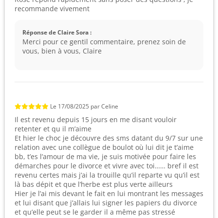
recommande vivement
Réponse de Claire Sora :
Merci pour ce gentil commentaire, prenez soin de
vous, bien à vous, Claire
Le
17/08/2025
par
Celine
Il est revenu depuis 15 jours en me disant vouloir
retenter et qu il m’aime
Et hier le choc je découvre des sms datant du 9/7 sur une
relation avec une collègue de boulot où lui dit je t’aime
bb, t’es l’amour de ma vie, je suis motivée pour faire les
démarches pour le divorce et vivre avec toi…… bref il est
revenu certes mais j’ai la trouille qu’il reparte vu qu’il est
là bas dépit et que l’herbe est plus verte ailleurs
Hier je l’ai mis devant le fait en lui montrant les messages
et lui disant que j’allais lui signer les papiers du divorce
et qu’elle peut se le garder il a même pas stressé