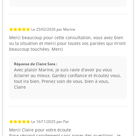
Le
25/02/2026
par
Marine
Merci beaucoup pour cette consultation, vous avez bien
vu la situation et merci pour toutes vos paroles qui m'ont
beaucoup touchées. Merci
Réponse de Claire Sora :
Avec plaisir Marine, je suis ravie d'avoir pu vous
éclairer au mieux. Gardez confiance et écoutez vous,
tout ira bien. Prenez soin de vous, bien à vous,
Claire
Le
16/11/2025
par
Pat
Merci Claire pour votre écoute
Rose répond rapidement sans poser des questions , je