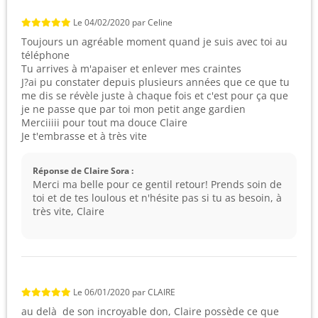
Le
04/02/2020
par
Celine
Toujours un agréable moment quand je suis avec toi au
téléphone
Tu arrives à m'apaiser et enlever mes craintes
J?ai pu constater depuis plusieurs années que ce que tu
me dis se révèle juste à chaque fois et c'est pour ça que
je ne passe que par toi mon petit ange gardien
Merciiiii pour tout ma douce Claire
Je t'embrasse et à très vite
Réponse de Claire Sora :
Merci ma belle pour ce gentil retour! Prends soin de
toi et de tes loulous et n'hésite pas si tu as besoin, à
très vite, Claire
Le
06/01/2020
par
CLAIRE
au delà de son incroyable don, Claire possède ce que