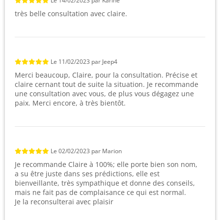
Le
14/02/2023
par
Karine
très belle consultation avec claire.
Le
11/02/2023
par
Jeep4
Merci beaucoup, Claire, pour la consultation. Précise et
claire cernant tout de suite la situation. Je recommande
une consultation avec vous, de plus vous dégagez une
paix. Merci encore, à très bientôt.
Le
02/02/2023
par
Marion
Je recommande Claire à 100%; elle porte bien son nom,
a su être juste dans ses prédictions, elle est
bienveillante, très sympathique et donne des conseils,
mais ne fait pas de complaisance ce qui est normal.
Je la reconsulterai avec plaisir