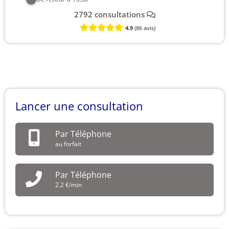
2792 consultations
4.9
(86 avis)
Lancer une consultation
Par Téléphone
au forfait
Par Téléphone
2.2 €/min