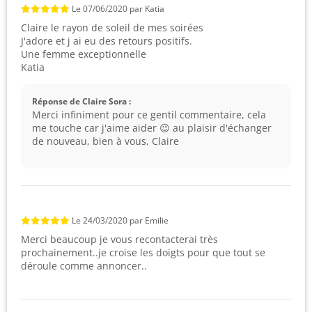
Le
07/06/2020
par
Katia
Claire le rayon de soleil de mes soirées
J'adore et j ai eu des retours positifs.
Une femme exceptionnelle
Katia
Réponse de Claire Sora :
Merci infiniment pour ce gentil commentaire, cela
me touche car j'aime aider 😉 au plaisir d'échanger
de nouveau, bien à vous, Claire
Le
24/03/2020
par
Emilie
Merci beaucoup je vous recontacterai très
prochainement..je croise les doigts pour que tout se
déroule comme annoncer..