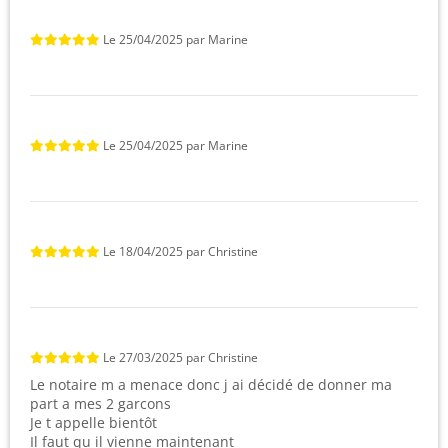
Le
25/04/2025
par
Marine
Le
25/04/2025
par
Marine
Le
18/04/2025
par
Christine
Le
27/03/2025
par
Christine
Le notaire m a menace donc j ai décidé de donner ma
part a mes 2 garcons
Je t appelle bientôt
Il faut qu il vienne maintenant