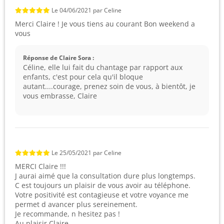
Le
04/06/2021
par
Celine
Merci Claire ! Je vous tiens au courant Bon weekend a
vous
Réponse de Claire Sora :
Céline, elle lui fait du chantage par rapport aux
enfants, c'est pour cela qu'il bloque
autant....courage, prenez soin de vous, à bientôt, je
vous embrasse, Claire
Le
25/05/2021
par
Celine
MERCI Claire !!!
J aurai aimé que la consultation dure plus longtemps.
C est toujours un plaisir de vous avoir au téléphone.
Votre positivité est contagieuse et votre voyance me
permet d avancer plus sereinement.
Je recommande, n hesitez pas !
Au plaisir Claire