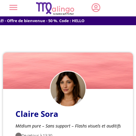
🎁
- Offre de bienvenue - 50 %. Code : HELLO
Claire Sora
Médium pure – Sans support – Flashs visuels et auditifs
De retour à 13:30