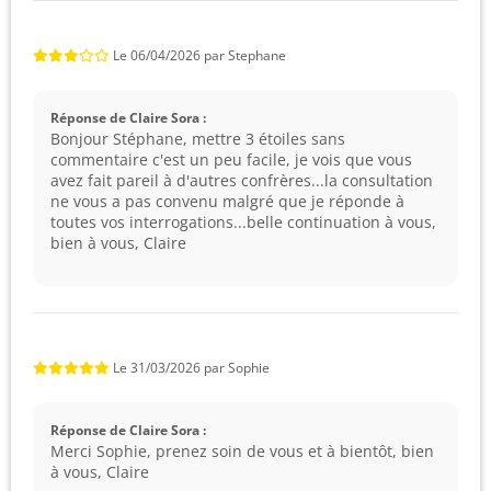
Le
06/04/2026
par
Stephane
Réponse de Claire Sora :
Bonjour Stéphane, mettre 3 étoiles sans
commentaire c'est un peu facile, je vois que vous
avez fait pareil à d'autres confrères...la consultation
ne vous a pas convenu malgré que je réponde à
toutes vos interrogations...belle continuation à vous,
bien à vous, Claire
Le
31/03/2026
par
Sophie
Réponse de Claire Sora :
Merci Sophie, prenez soin de vous et à bientôt, bien
à vous, Claire