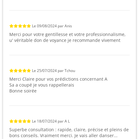
Le
09/08/2024
par
Anis
Merci pour votre gentillesse et votre professionnalisme,
u' véritable don de voyance je recommande vivement
Le
25/07/2024
par
Tchou
Merci Claire pour vos prédictions concernant A
Sa a coupé je vous rappellerais
Bonne soirée
Le
18/07/2024
par
A L
Superbe consultation : rapide, claire, précise et pleins de
bons conseils. Vraiment merci. Je vais aller danser...