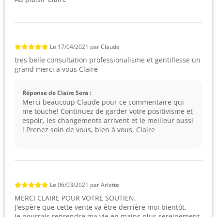
Le
17/04/2021
par
Claude
tres belle consultation professionalisme et gentillesse un
grand merci a vous Claire
Réponse de Claire Sora :
Merci beaucoup Claude pour ce commentaire qui
me touche! Continuez de garder votre positivisme et
espoir, les changements arrivent et le meilleur aussi
! Prenez soin de vous, bien à vous, Claire
Le
06/03/2021
par
Arlette
MERCI CLAIRE POUR VOTRE SOUTIEN.
J'espère que cette vente va être derrière moi bientôt.
Je pourrais reprendre ma vie en mains plus sereinement