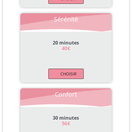
Sérénité
20 minutes
40
€
CHOISIR
Confort
30 minutes
56
€