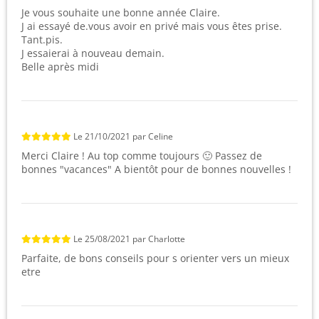
Je vous souhaite une bonne année Claire.
J ai essayé de.vous avoir en privé mais vous êtes prise.
Tant.pis.
J essaierai à nouveau demain.
Belle après midi
Le
21/10/2021
par
Celine
Merci Claire ! Au top comme toujours 🙂 Passez de
bonnes "vacances" A bientôt pour de bonnes nouvelles !
Le
25/08/2021
par
Charlotte
Parfaite, de bons conseils pour s orienter vers un mieux
etre