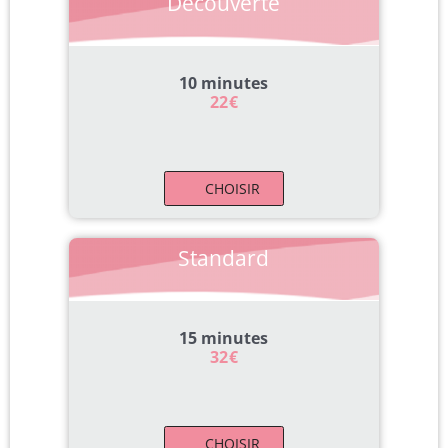
Découverte
10 minutes
22
€
CHOISIR
Standard
15 minutes
32
€
CHOISIR