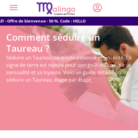
🎁
- Offre de bienvenue - 50 %. Code : HELLO
Comment séduire un
Taureau ?
Séduire un Taureau nécessite patience et sincérité. Ce
signe de terre est réputé pour son goût du luxe, sa
sensualité et sa loyauté. Voici un guide détaillé pour
séduire un Taureau, étape par étape.