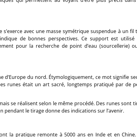
e s’exerce avec une masse symétrique suspendue à un fil 
 indique de bonnes perspectives. Ce support est utilisé
ement pour la recherche de point d’eau (sourcellerie) o
ine d’Europe du nord. Étymologiquement, ce mot signifie sec
s runes était un art sacré, longtemps pratiqué par de pe
 mais se réalisent selon le même procédé. Des runes sont ti
on pendant le tirage donne des indications sur l’avenir.
dont la pratique remonte à 5000 ans en Inde et en Chine. 