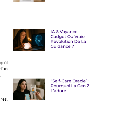
IA & Voyance –
Gadget Ou Vraie
Révolution De La
Guidance ?
qu’il
d’un
.
“Self-Care Oracle” :
Pourquoi La Gen Z
L’adore
res.