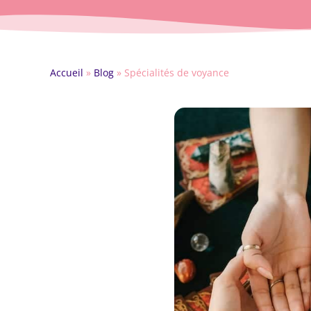
Accueil
»
Blog
»
Spécialités de voyance