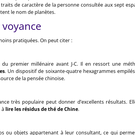
es traits de caractère de la personne consultée aux sept esp
rtent le nom de planètes.
e voyance
moins pratiquées. On peut citer :
 du premier millénaire avant J-C. Il en ressort une mét
res
. Un dispositif de soixante-quatre hexagrammes empilés
 source de la pensée chinoise.
ance très populaire peut donner d’excellents résultats. Ell
e à
lire les résidus de thé de Chine
.
tos ou objets appartenant à leur consultant, ce qui perme