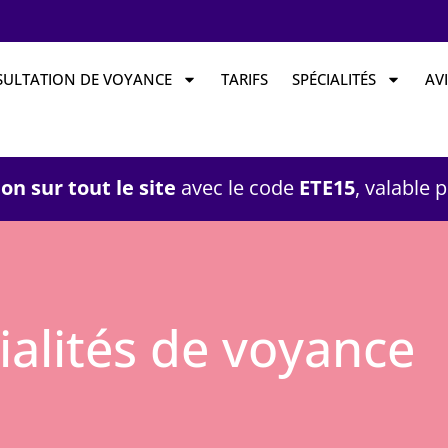
ULTATION DE VOYANCE
TARIFS
SPÉCIALITÉS
AVI
on sur tout le site
avec le code
ETE15
, valable 
ialités de voyance