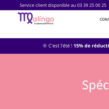
Service client disponible au 03 39 25 00 25
CONS
🌞 C'est l'été !
15% de réducti
Spéc