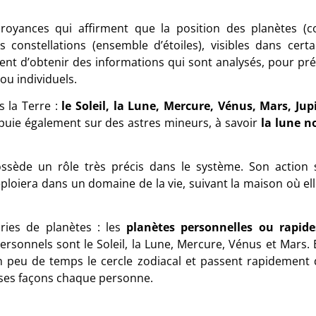
 croyances qui affirment que la position des planètes (c
 constellations (ensemble d’étoiles), visibles dans certa
tent d’obtenir des informations qui sont analysés, pour pré
ou individuels.
s la Terre :
le
Soleil, la Lune, Mercure, Vénus, Mars, Jupi
appuie également sur des astres mineurs, à savoir
la lune no
ssède un rôle très précis dans le système. Son action 
éploiera dans un domaine de la vie, suivant la maison où el
ories de planètes : les
planètes personnelles ou rapide
personnels sont le Soleil, la Lune, Mercure, Vénus et Mars. 
en peu de temps le cercle zodiacal et passent rapidement 
erses façons chaque personne.