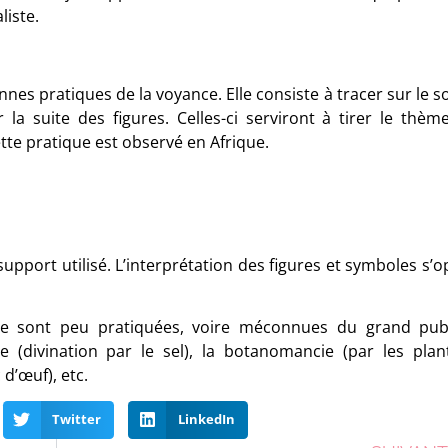
liste.
ennes pratiques de la voyance. Elle consiste à tracer sur le s
la suite des figures. Celles-ci serviront à tirer le thèm
Cette pratique est observé en Afrique.
 support utilisé. L’interprétation des figures et symboles s’
 sont peu pratiquées, voire méconnues du grand publ
e (divination par le sel), la botanomancie (par les plant
 d’œuf), etc.
Twitter
LinkedIn