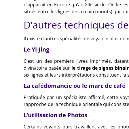
n’apparaît en Europe qu’au XIIe siècle. On lie l
situés entre les lignes de la main (monts) qui po
D’autres techniques d
Il existe d’autres spécialités de voyance plus ou 
Le Yi-Jing
C’est un des premiers livres imprimés, datant
divinatoire basée sur
le tirage de signes binai
six lignes et leurs interprétations constituent la
La cafédomancie ou le marc de café
Pratiquée par un spécialiste affirmé, cette voy
rapproche de la technique orientale qui consist
L’utilisation de Photos
Certains voyants purs travaillent avec les pho