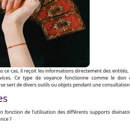
 ce cas, il reçoit les informations directement des entités, 
ervices. Ce type de voyance fonctionne comme le don 
 se sert de divers outils ou objets pendant une consultation
es
fonction de l’utilisation des différents supports divinatoi
ance ?