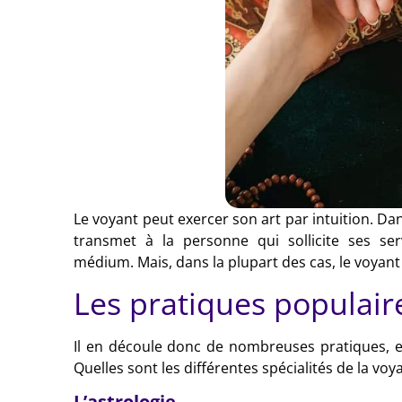
Le voyant peut exercer son art par intuition. Dans
transmet à la personne qui sollicite ses s
médium. Mais, dans la plupart des cas, le voyant
Les pratiques populair
Il en découle donc de nombreuses pratiques, en 
Quelles sont les différentes spécialités de la voy
L’astrologie