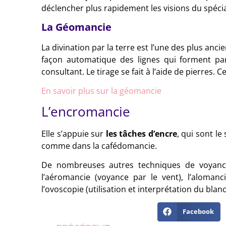
déclencher plus rapidement les visions du spécia
La Géomancie
La divination par la terre est l’une des plus anci
façon automatique des lignes qui forment par 
consultant. Le tirage se fait à l’aide de pierres. 
En savoir plus sur la géomancie
L’encromancie
Elle s’appuie sur
les tâches d’encre
, qui sont le
comme dans la cafédomancie.
De nombreuses autres techniques de voyance
l’aéromancie (voyance par le vent), l’alomanci
l’ovoscopie (utilisation et interprétation du blanc
Facebook