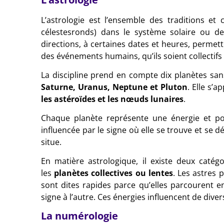
L’astrologie est l’ensemble des traditions et
célestesronds) dans le système solaire ou des
directions, à certaines dates et heures, permet
des événements humains, qu’ils soient collectifs 
La discipline prend en compte dix planètes san
Saturne, Uranus, Neptune et Pluton
. Elle s’
les astéroïdes et les nœuds lunaires
.
Chaque planète représente une énergie et po
influencée par le signe où elle se trouve et se d
situe.
En matière astrologique, il existe deux catég
les
planètes collectives ou lentes
. Les astres 
sont dites rapides parce qu’elles parcourent 
signe à l’autre. Ces énergies influencent de div
La numérologie