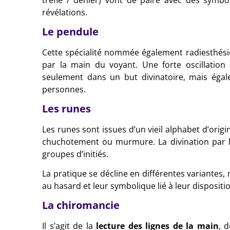
révélations.
Le pendule
Cette spécialité nommée également radiesthési
par la main du voyant. Une forte oscillation
seulement dans un but divinatoire, mais égal
personnes.
Les runes
Les runes sont issues d’un vieil alphabet d’orig
chuchotement ou murmure. La divination par le
groupes d’initiés.
La pratique se décline en différentes variantes,
au hasard et leur symbolique lié à leur dispositi
La chiromancie
Il s’agit de la
lecture des lignes de la main
, 